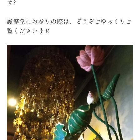
す?
護摩堂にお参りの際は、どうぞごゆっくりご
覧くださいませ