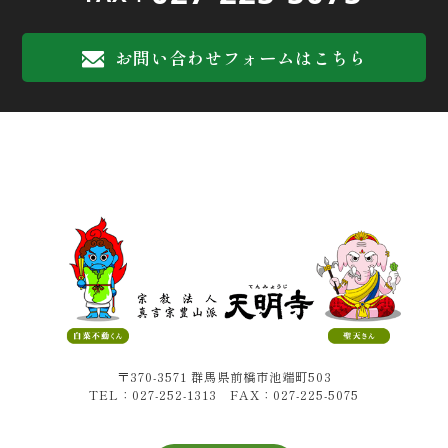
お問い合わせフォームはこちら
〒370-3571 群馬県前橋市池端町503
TEL：027-252-1313 FAX：027-225-5075