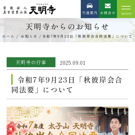
交通案内
お問合せ
天明寺からのお知らせ
ホーム
お知らせ
令和7年9月23日「秋彼岸会合同法要」について
天明寺の行事
2025.09.01
令和7年9月23日「秋彼岸会合
同法要」について