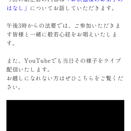
はなし」
についてお話していただきます。
午後3時からの法要では、ご参加いただきま
す皆様と一緒に般若心経をお唱えいたしま
す。
また、YouTubeでも当日その様子をライブ
配信いたします。
お越しになれない方はぜひこちらをご覧くだ
さい。