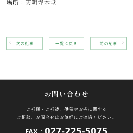
場所：
天明寺本堂
次の記事
一覧に戻る
前の記事
お問い合わせ
ご祈願・ご祈祷、供養やお寺に関する
ご相談、お問合せはお気軽にご連絡ください。
027-225-5075
FAX：