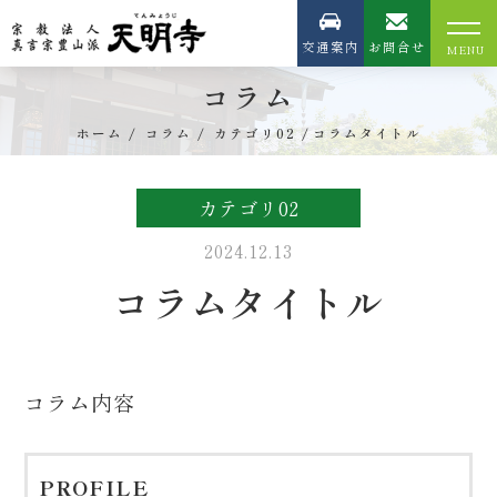
交通案内
お問合せ
コラム
ホーム
コラム
カテゴリ02
コラムタイトル
カテゴリ02
2024.12.13
コラムタイトル
コラム内容
PROFILE