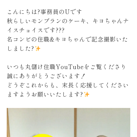
こんにちは?事務員のUです
秋らしいモンブランのケーキ、キヨちゃんナ
イスチョイスです???
名コンビの住職&キヨちゃんで記念撮影いた
しました?
いつも丸儲け住職YouTubeをご覧くださり
誠にありがとうございます！
どうぞこれからも、末長く応援してください
ますようお願いいたします?