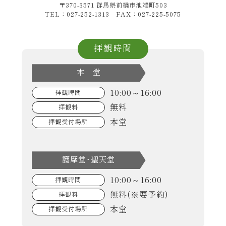
〒370-3571 群馬県前橋市池端町503
TEL：027-252-1313 FAX：027-225-5075
拝観時間
本 堂
10:00～16:00
拝観時間
無料
拝観料
本堂
拝観受付場所
護摩堂･聖天堂
10:00～16:00
拝観時間
無料(※要予約)
拝観料
本堂
拝観受付場所