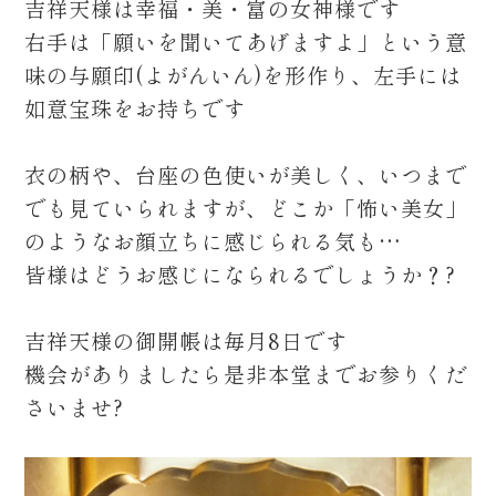
吉祥天様は幸福・美・富の女神様です
右手は「願いを聞いてあげますよ」という意
味の与願印(よがんいん)を形作り、左手には
如意宝珠をお持ちです
衣の柄や、台座の色使いが美しく、いつまで
でも見ていられますが、どこか「怖い美女」
のようなお顔立ちに感じられる気も…
皆様はどうお感じになられるでしょうか？?
吉祥天様の御開帳は毎月8日です
機会がありましたら是非本堂までお参りくだ
さいませ?