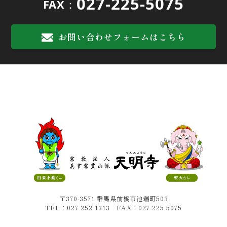
027-225-5075
FAX：
お問い合わせフォームはこちら
〒370-3571 群馬県前橋市池端町503
TEL：027-252-1313 FAX：027-225-5075