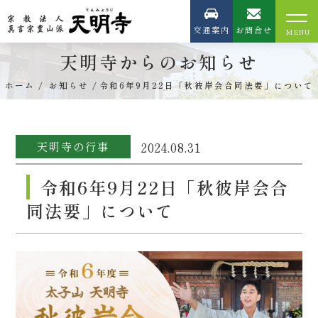
交通案内
お問合せ
天明寺からのお知らせ
ホーム
お知らせ
令和6年9月22日「秋彼岸会合同法要」について
天明寺の行事
2024.08.31
令和6年9月22日「秋彼岸会合
同法要」について