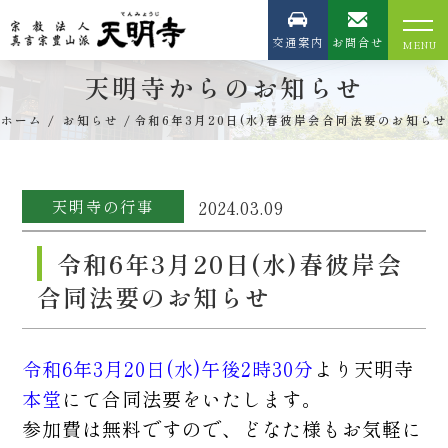
交通案内
お問合せ
天明寺からのお知らせ
ホーム
お知らせ
令和6年3月20日(水)春彼岸会合同法要のお知らせ
天明寺の行事
2024.03.09
令和6年3月20日(水)春彼岸会
合同法要のお知らせ
令和6年3月20日(水)午後2時30分
より天明寺
本堂
にて合同法要をいたします。
参加費は無料ですので、どなた様もお気軽に