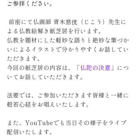
ご参拝ください。
前座にて仏画師 青木慈侊（じこう）先生に
よる仏教絵解き紙芝居を行います。
仏教を題材にした軽妙な語りと絶妙な筆づか
いによるイラストで分かりやすくお話してい
ただきます。
今回の紙芝居の内容は、
「仏陀の決意」
につ
いてお話していただきます。
法要では、ご参加いただきます皆様と一緒に
般若心経をお唱えいたします。
また、YouTubeでも当日その様子をライブ
配信いたします。