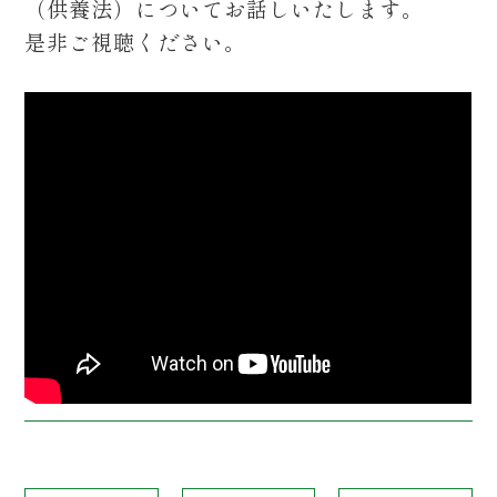
（供養法）についてお話しいたします。
是非ご視聴ください。