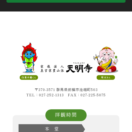
〒370-3571 群馬県前橋市池端町503
TEL：027-252-1313 FAX：027-225-5075
拝観時間
本 堂