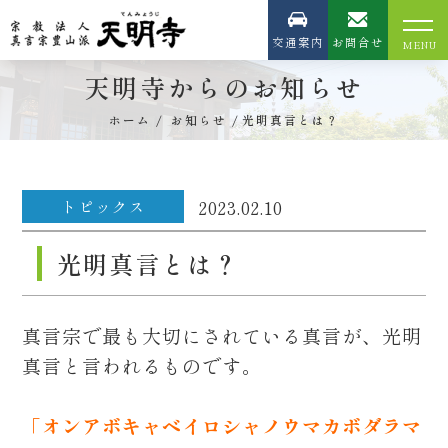
交通案内
お問合せ
天明寺からのお知らせ
ホーム
お知らせ
光明真言とは？
トピックス
2023.02.10
光明真言とは？
真言宗で最も大切にされている真言が、光明
真言と言われるものです。
「オンアボキャベイロシャノウマカボダラマ