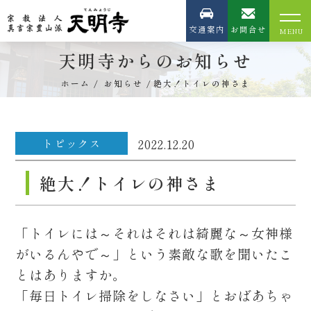
交通案内
お問合せ
天明寺からのお知らせ
ホーム
お知らせ
絶大！トイレの神さま
トピックス
2022.12.20
絶大！トイレの神さま
「トイレには～それはそれは綺麗な～女神様
がいるんやで～」という素敵な歌を聞いたこ
とはありますか。
「毎日トイレ掃除をしなさい」とおばあちゃ