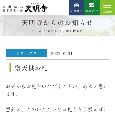
交通案内
お問合せ
天明寺からのお知らせ
ホーム
お知らせ
聖天供お札
トピックス
2022.07.01
聖天供お札
お寺からお札をいただくことが、あると思い
ます。
意外と、このいただいたお札をどう扱えばい