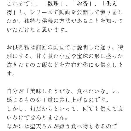
これまでに、
「数珠」
、
「お香」
、
「供え
物」
と、シリーズで動画を公開して参りまし
たが、独特な供養の方法があることを知って
いただけたと思います。
お供え物は前回の動画でご説明した通り、特
別にする、甘く煮た小豆や宝珠の形に盛った
炊きたてのご飯などを左右対称にお供えしま
す。
自分が「美味しそうだな、食べたいな」と、
感じるものを丁重に差し上げるのです。
しかし、旬だからといって、何でも供えて良
いわけではありません。
なかには聖天さんが嫌う食べ物もあるので