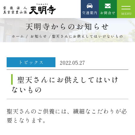
交通案内
お問合せ
天明寺からのお知らせ
ホーム
お知らせ
聖天さんにお供えしてはいけないもの
トピックス
2022.05.27
聖天さんにお供えしてはいけ
ないもの
聖天さんのご供養には、繊細なこだわりが必
要となります。