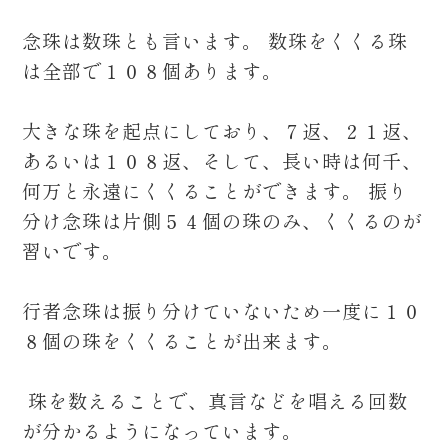
念珠は数珠とも言います。 数珠をくくる珠
は全部で１０８個あります。
大きな珠を起点にしており、７返、２１返、
あるいは１０８返、そして、長い時は何千、
何万と永遠にくくることができます。 振り
分け念珠は片側５４個の珠のみ、くくるのが
習いです。
行者念珠は振り分けていないため一度に１０
８個の珠をくくることが出来ます。
珠を数えることで、真言などを唱える回数
が分かるようになっています。