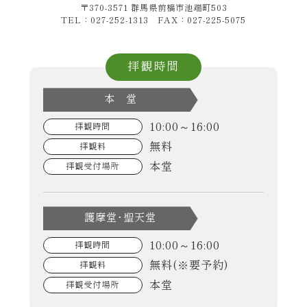
〒370-3571 群馬県前橋市池端町503
TEL：027-252-1313 FAX：027-225-5075
拝観時間
本 堂
10:00～16:00
拝観時間
無料
拝観料
本堂
拝観受付場所
護摩堂･聖天堂
10:00～16:00
拝観時間
無料(※要予約)
拝観料
本堂
拝観受付場所