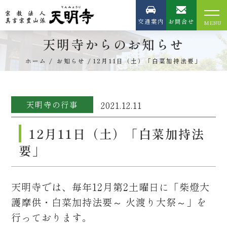
交通案内
お問合せ
天明寺からのお知らせ
ホーム
お知らせ
12月11日（土）「白菜加持法要」
天明寺の行事
2021.12.11
12月11日（土）「白菜加持法
要」
天明寺では、毎年12月第2土曜日に「柴燈大
護摩供・白菜加持法要～ 火渡り大祭～」を
行っております。