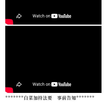
*******
白菜加持法要 事前告知
*******