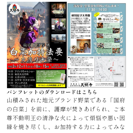
パンフレットのダウンロードはこちら
山積みされた地元ブランド野菜である「国府
の白菜」を前に、護摩が焚きあげられ、ご本
尊不動明王の清浄な火によって煩悩や悪い因
縁を焼き尽くし、お加持する力によってみな