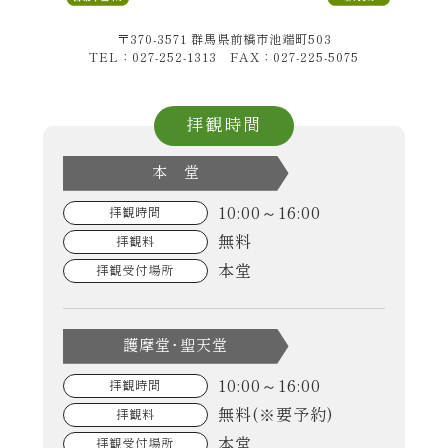
〒370-3571 群馬県前橋市池端町503
TEL：027-252-1313 FAX：027-225-5075
拝観時間
本 堂
10:00～16:00
拝観時間
無料
拝観料
本堂
拝観受付場所
護摩堂･聖天堂
10:00～16:00
拝観時間
無料(※要予約)
拝観料
本堂
拝観受付場所