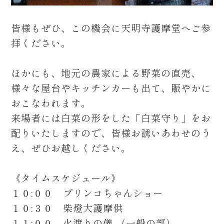
皆様もぜひ、この機会に天明寺護摩堂へご参
拝ください。
ほかにも、地元の農家による野菜の直売、
様々な屋台やキッチンカーも出て、賑やかに
おこなわれます。
来場者には白菜の形をした「白菜守り」をお
配りいたしますので、皆様お誘いあわせのう
え、ぜひお越しください。
《タイムスケジュール》
１０:００ プリンコちゃんショー
１０:３０ 柴燈大護摩供
１１:００ 火渡りの儀 （一般の部）