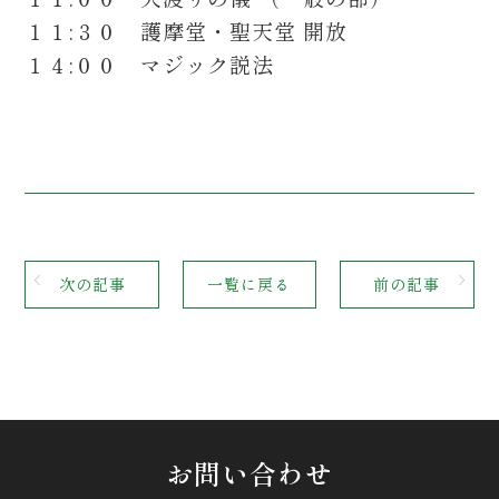
１１:３０ 護摩堂・聖天堂 開放
１４:００ マジック説法
次の記事
一覧に戻る
前の記事
お問い合わせ