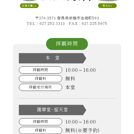
〒370-3571 群馬県前橋市池端町503
TEL：027-252-1313 FAX：027-225-5075
拝観時間
本 堂
10:00～16:00
拝観時間
無料
拝観料
本堂
拝観受付場所
護摩堂･聖天堂
10:00～16:00
拝観時間
無料(※要予約)
拝観料