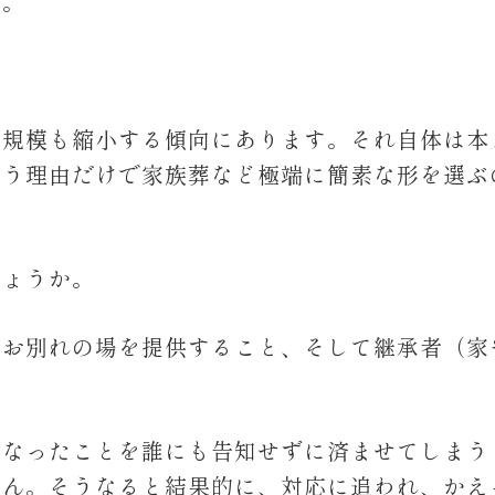
の。
、規模も縮小する傾向にあります。それ自体は本
いう理由だけで家族葬など極端に簡素な形を選ぶ
しょうか。
にお別れの場を提供すること、そして継承者（家
くなったことを誰にも告知せずに済ませてしまう
せん。そうなると結果的に、対応に追われ、かえ