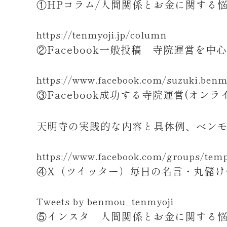
①HPコラム/人間関係とお金に関する悩み
https://tenmyoji.jp/column
②Facebook一般投稿 寺院運営を中
https://www.facebook.com/suzuki.ben
③Facebook成功する寺院運営(オン
天明寺の実践的な内容と具体例、ベン
https://www.facebook.com/groups/temp
④X（ツイッター）毎日の名言・丸儲け
Tweets by benmou_tenmyoji
⑤インスタ 人間関係とお金に関する