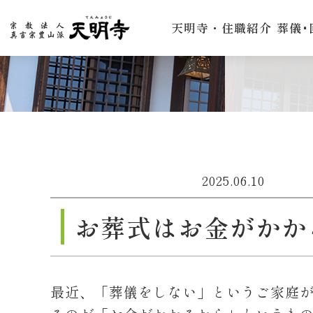
天明寺・住職紹介
葬儀･
2025.06.10
お葬式はお金がかか
最近、「葬儀をしない」というご家庭