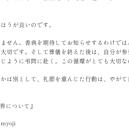
うほうが良いのです。
来ません。香典を期待してお知らせするわけでは
が大切です。そして葬儀を終えた後は、自分が参
同じように弔問に赴く。この循環がとても大切な
うかは別として、礼節を重んじた行動は、やがて
世界について』
nmyoji