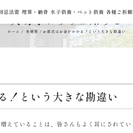
回忌法要
埋葬・納骨
水子供養・ペット供養
各種ご祈願
天明寺からのお知らせ
ホーム
未使用
お葬式はお金がかかる！という大きな勘違い
る！という大きな勘違い
が増えていることは、皆さんもよく耳にされてい