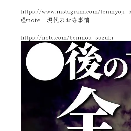
https://www.instagram.com/tenmyoji
⑥note 現代のお寺事情
https://note.com/benmou_suzuki