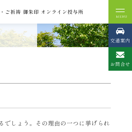
・ご祈祷
御朱印
オンライン授与所
交通案内
お問合せ
るでしょう。その理由の一つに挙げられ