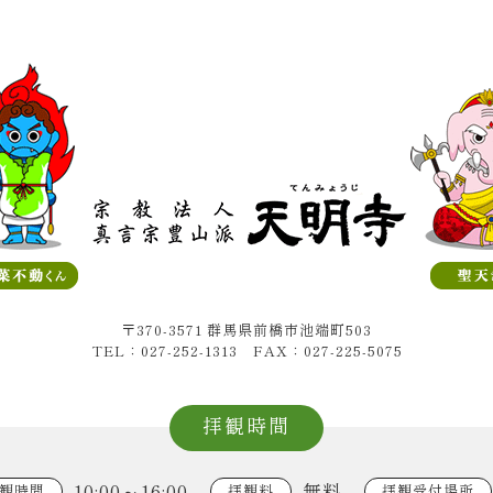
〒370-3571 群馬県前橋市池端町503
TEL：027-252-1313 FAX：027-225-5075
拝観時間
10:00～16:00
無料
観時間
拝観料
拝観受付場所