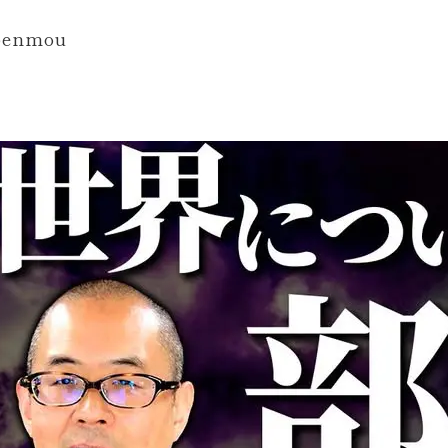
_benmou