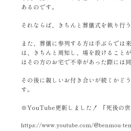
あるのです。
それならば、きちんと葬儀式を執り行
また、葬儀に参列する方は手ぶらでは
は、きちんと周知し、場を設けること
はその方のお宅で不幸があった際には
その後に親しいお付き合いが続くかど
す。
※YouTube更新しました！ 『死後の
https://www.youtube.com/@benmou-te