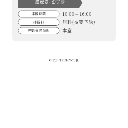
護摩堂･聖天堂
10:00～16:00
拝観時間
無料(※要予約)
拝観料
本堂
拝観受付場所
© 2024 TENMYOUJI.