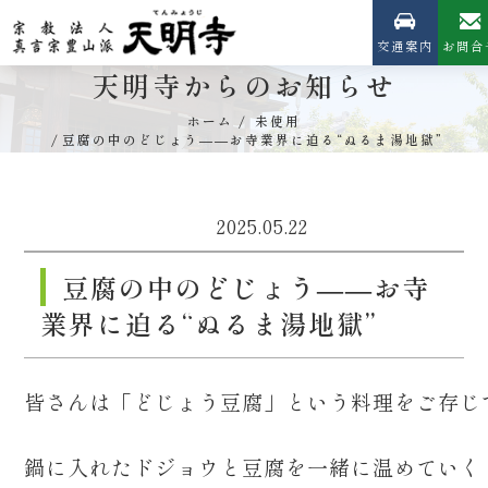
交通案内
お問合
天明寺からのお知らせ
ホーム
未使用
豆腐の中のどじょう――お寺業界に迫る“ぬるま湯地獄”
2025.05.22
豆腐の中のどじょう――お寺
業界に迫る“ぬるま湯地獄”
皆さんは「どじょう豆腐」という料理をご存じ
鍋に入れたドジョウと豆腐を一緒に温めていく