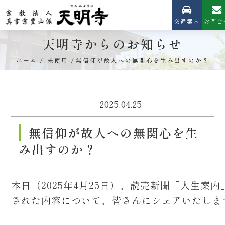
交通案内
お問合
天明寺からのお知らせ
ホーム
未使用
無信仰が故人への無関心を生み出すのか？
2025.04.25
無信仰が故人への無関心を生
み出すのか？
本日（2025年4月25日）、読売新聞「人生案
された内容について、皆さんにシェアいたしま