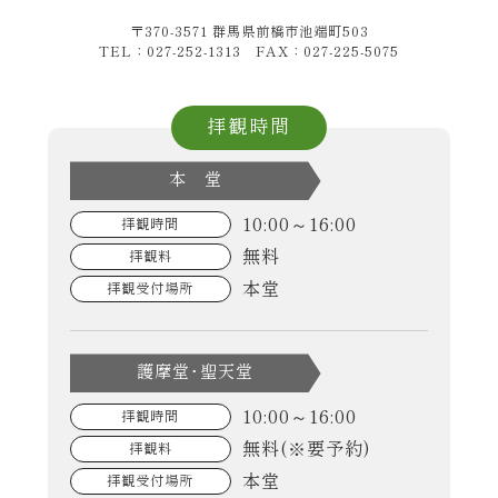
〒370-3571 群馬県前橋市池端町503
TEL：027-252-1313 FAX：027-225-5075
拝観時間
本 堂
10:00～16:00
拝観時間
無料
拝観料
本堂
拝観受付場所
護摩堂･聖天堂
10:00～16:00
拝観時間
無料(※要予約)
拝観料
本堂
拝観受付場所