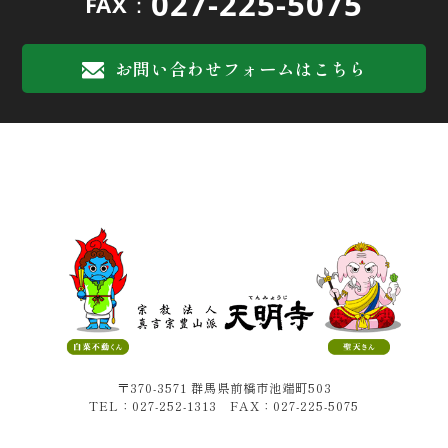
027-225-5075
FAX：
お問い合わせフォームはこちら
〒370-3571 群馬県前橋市池端町503
TEL：027-252-1313 FAX：027-225-5075