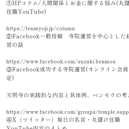
①HPコラム/人間関係とお金に関する悩み(丸
住職YouTube)
https://tenmyoji.jp/column
②Facebook一般投稿 寺院運営を中心とした
営の話
https://www.facebook.com/suzuki.benmou
③Facebook成功する寺院運営(オンライン会
定)
天明寺の実践的な内容と具体例、ベンモウの考
https://www.facebook.com/groups/temple.supp
④X（ツイッター）毎日の名言・丸儲け住職
YouTube内容のまとめ