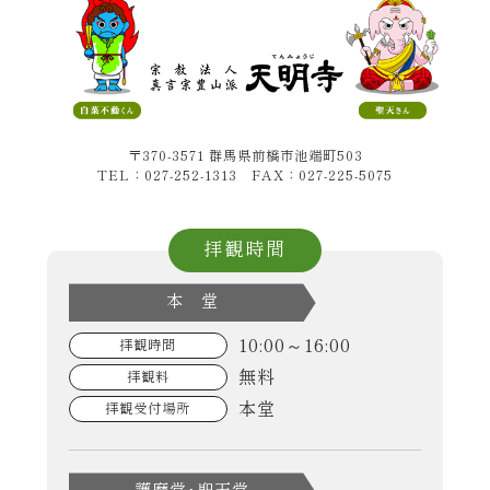
〒370-3571 群馬県前橋市池端町503
TEL：027-252-1313 FAX：027-225-5075
拝観時間
本 堂
10:00～16:00
拝観時間
無料
拝観料
本堂
拝観受付場所
護摩堂･聖天堂