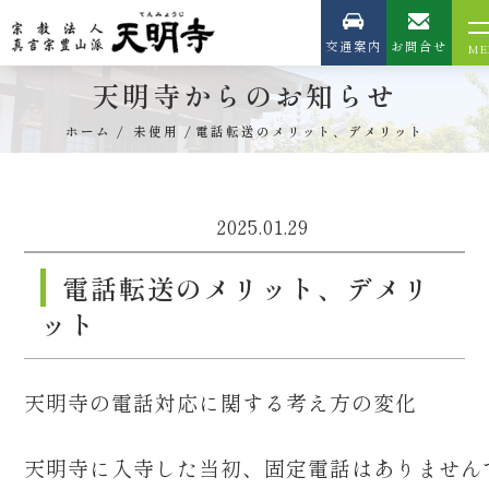
交通案内
お問合せ
天明寺からのお知らせ
ホーム
未使用
電話転送のメリット、デメリット
2025.01.29
電話転送のメリット、デメリ
ット
天明寺の電話対応に関する考え方の変化
天明寺に入寺した当初、固定電話はありません