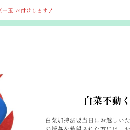
一玉 お付けします！
白菜不動
白菜加持法要当日にお越しい
の授与を希望された方には、