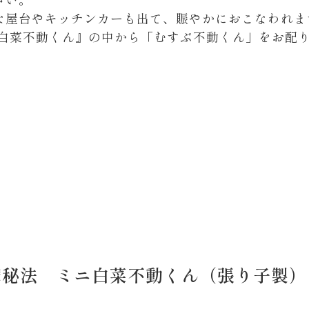
な屋台やキッチンカーも出て、賑やかにおこなわれ
ニ白菜不動くん』の中から「むすぶ不動くん」をお配
摩秘法 ミニ白菜不動くん（張り子製）