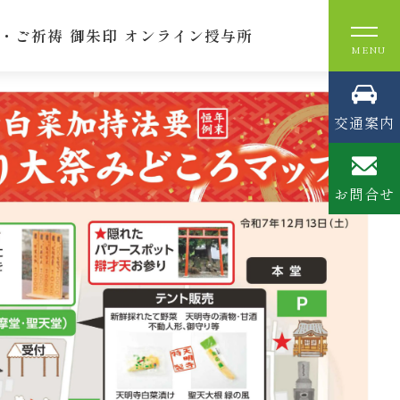
要』のお知らせ
・ご祈祷
御朱印
オンライン授与所
交通案内
お問合せ