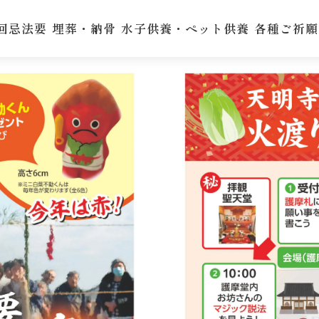
令和7年12月13日（土）『白菜加持法
回忌法要
埋葬・納骨
水子供養・ペット供養
各種ご祈願