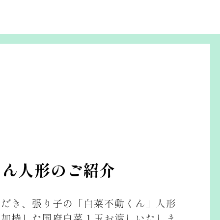
くん人形のご紹介
ただき、張り子の「白菜不動くん」人形
お加持した国府白菜１玉お渡しいたしま