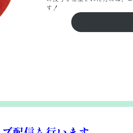
す！
ライブ配信も行います