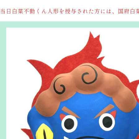
当日白菜不動くん人形を授与された方には、国府白菜