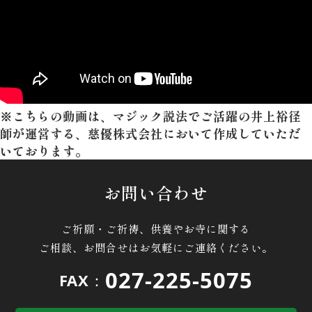
※こちらの動画は、マジック説法でご活躍の
井上裕径
師
が運営する、
慈優株式会社
において作成していただ
いております。
お問い合わせ
ご祈願・ご祈祷、供養やお寺に関する
ご相談、お問合せはお気軽にご連絡ください。
027-225-5075
FAX：