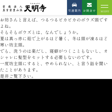
2022/08/19
なんで坊主なの？
交通案内
お問合せ
お坊さんと言えば、つるつるピカピカのボウズ頭です
よね。
そもそもボウズとは、なんでしょうか。
夏は真っ赤に茹で上がるほど暑く、冬は頭が凍るほど
寒い坊主頭。
でも、洗うのは楽だし、寝癖がつくこともないし、オ
シャレに髪型をセットする必要もないのです。
一度坊主頭にすると、やめられない、と言う話を聞い
たことがあります。
是非ご覧下さい。