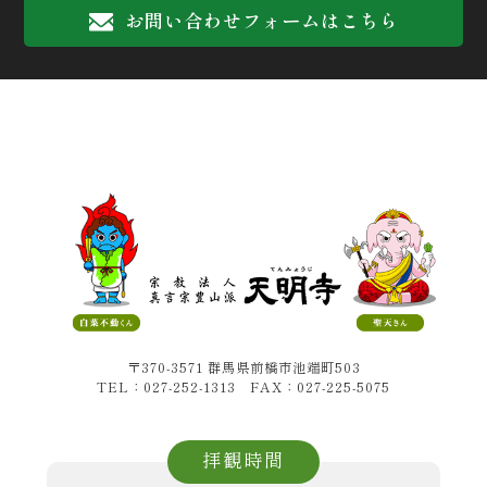
お問い合わせフォームはこちら
〒370-3571 群馬県前橋市池端町503
TEL：027-252-1313 FAX：027-225-5075
拝観時間