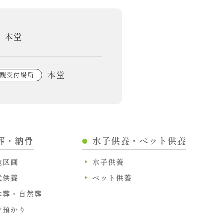
本堂
本堂
観受付場所
葬・納骨
水子供養・ペット供養
地区画
水子供養
代供養
ペット供養
木葬・自然葬
骨預かり