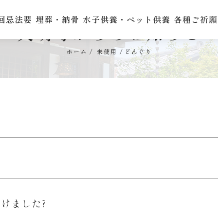
回忌法要
埋葬・納骨
水子供養・ペット供養
各種ご祈願
天明寺からのお知らせ
ホーム
未使用
どんぐり
けました?