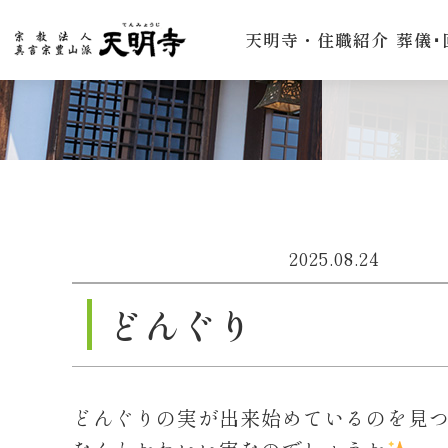
天明寺・住職紹介
葬儀･
2025.08.24
どんぐり
どんぐりの実が出来始めているのを見つ