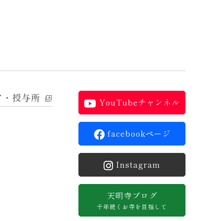
ア・授与所
YouTubeチャンネル
facebookページ
Instagram
天明寺ブログ
千年続くお寺を目指して