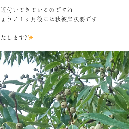
と近付いてきているのですね
ちょうど１ヶ月後には秋彼岸法要です
たします?