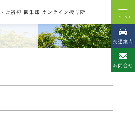
・ご祈祷
御朱印
オンライン授与所
交通案内
お問合せ