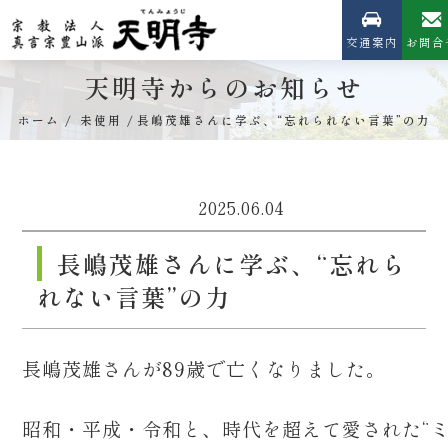
交通案内
お問合
天明寺からのお知らせ
ホーム
未使用
長嶋茂雄さんに学ぶ、“忘れられない言葉”の力
2025.06.04
長嶋茂雄さんに学ぶ、“忘れら
れない言葉”の力
長嶋茂雄さんが89歳で亡くなりました。
昭和・平成・令和と、時代を超えて愛された“