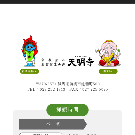
〒370-3571 群馬県前橋市池端町503
TEL：027-252-1313 FAX：027-225-5075
拝観時間
本 堂