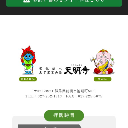
〒370-3571 群馬県前橋市池端町503
TEL：027-252-1313 FAX：027-225-5075
拝観時間