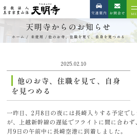
交通案内
お問合せ
天明寺からのお知らせ
ホーム
未使用
他のお寺、住職を見て、自身を見つめる
2025.02.10
他のお寺、住職を見て、自身
を見つめる
一昨日、2月8日の夜には長崎入りする予定でし
が、上越新幹線の遅延でフライトに間に合わず
月9日の午前中に長崎空港に到着しました。