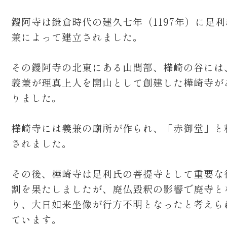
鑁阿寺は鎌倉時代の建久七年（1197年）に足利
兼によって建立されました。
その鑁阿寺の北東にある山間部、樺崎の谷には
義兼が理真上人を開山として創建した樺崎寺が
りました。
樺崎寺には義兼の廟所が作られ、「赤御堂」と
されました。
その後、樺崎寺は足利氏の菩提寺として重要な
割を果たしましたが、廃仏毀釈の影響で廃寺と
り、大日如来坐像が行方不明となったと考えら
ています。