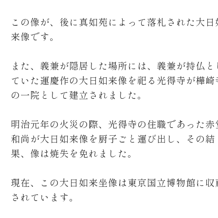
この像が、後に真如苑によって落札された大日
来像です。
また、義兼が隠居した場所には、義兼が持仏と
ていた運慶作の大日如来像を祀る光得寺が樺崎
の一院として建立されました。
明治元年の火災の際、光得寺の住職であった赤
和尚が大日如来像を厨子ごと運び出し、その結
果、像は焼失を免れました。
現在、この大日如来坐像は東京国立博物館に収
されています。