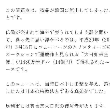
この問題点は、盗品が韓国に流出してしまった
とです。
仏像が盗まれて海外で売られてしまう話を聞い
て、真っ先に思い浮かべるのは、平成20年（20
年）3月18日にニューヨークのクリスティーズ
オークションで運慶作と見られる「大日如来坐
像」が1430万米ドル（14億円）で落札された
ースです。
このニュースは、当時日本中に衝撃を与え、落
したのは日本の宗教法人である真如苑でした。
足利市には真言宗大日派の鑁阿寺があります。