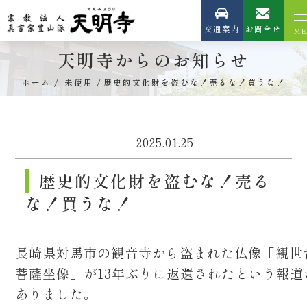
交通案内
お問合せ
天明寺からのお知らせ
ホーム
未使用
歴史的文化財を盗むな！売るな！買うな！
2025.01.25
歴史的文化財を盗むな！売る
な！買うな！
長崎県対馬市の観音寺から盗まれた仏像「観世
菩薩坐像」が13年ぶりに返還されたという報道
ありました。