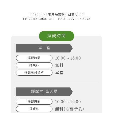
〒370-3571 群馬県前橋市池端町503
TEL：027-252-1313 FAX：027-225-5075
拝観時間
本 堂
10:00～16:00
拝観時間
無料
拝観料
本堂
拝観受付場所
護摩堂･聖天堂
10:00～16:00
拝観時間
無料(※要予約)
拝観料